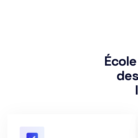
École
des