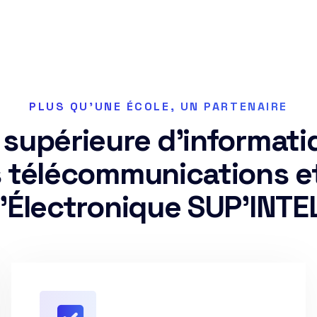
PLUS QU'UNE ÉCOLE, UN PARTENAIRE
 supérieure d’informati
 télécommunications e
l’Électronique SUP’INTE