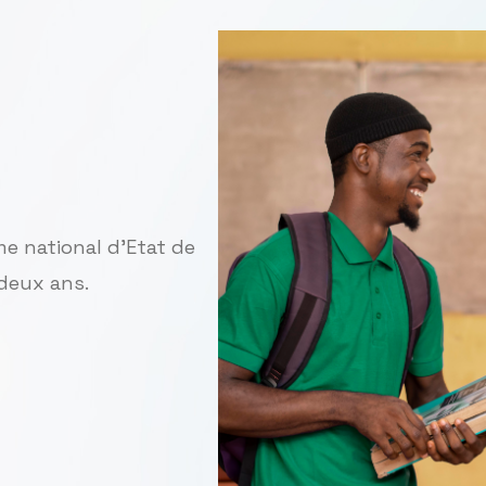
me national d'Etat de
deux ans.