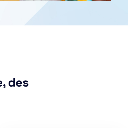
e, des