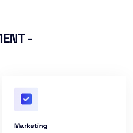
ENT -
Marketing