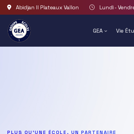
Abidjan II Plateaux Vallon
Lundi - Vendre
GEA
Vie Ét
PLUS QU'UNE ÉCOLE, UN PARTENAIRE