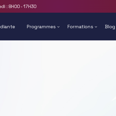
di : 8H00 - 17H30
udiante
Programmes
Formations
Blog