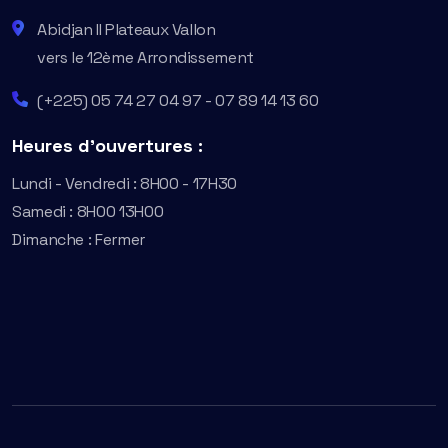
Abidjan II Plateaux Vallon
vers le 12ème Arrondissement
(+225) 05 74 27 04 97 - 07 89 14 13 60
Heures d'ouvertures :
Lundi - Vendredi : 8H00 - 17H30
Samedi : 8H00 13H00
Dimanche : Fermer